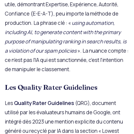
utile, démontrant Expertise, Expérience, Autorité,
Confiance (E-E-A-T), peu importe la méthode de
production. La phrase clé : «
using automation,
including AI, to generate content with the primary
purpose of manipulating ranking in search results, is
a violation of our spam policies
». La nuance compte :
ce n’est pas l’IA qui est sanctionnée, c’est l’intention
de manipuler le classement.
Les Quality Rater Guidelines
Les
Quality Rater Guidelines
(QRG), document
utilisé par les évaluateurs humains de Google, ont
intégré dès 2023 une mention explicite du contenu
généré ou recyclé par IA dans la section « Lowest