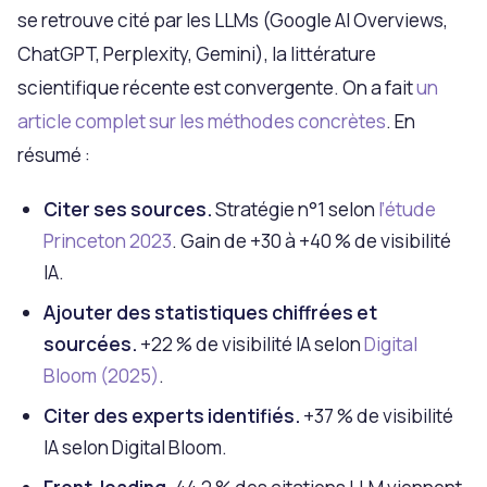
se retrouve cité par les LLMs (Google AI Overviews,
ChatGPT, Perplexity, Gemini), la littérature
scientifique récente est convergente. On a fait
un
article complet sur les méthodes concrètes
. En
résumé :
Citer ses sources.
Stratégie n°1 selon
l’étude
Princeton 2023
. Gain de +30 à +40 % de visibilité
IA.
Ajouter des statistiques chiffrées et
sourcées.
+22 % de visibilité IA selon
Digital
Bloom (2025)
.
Citer des experts identifiés.
+37 % de visibilité
IA selon Digital Bloom.