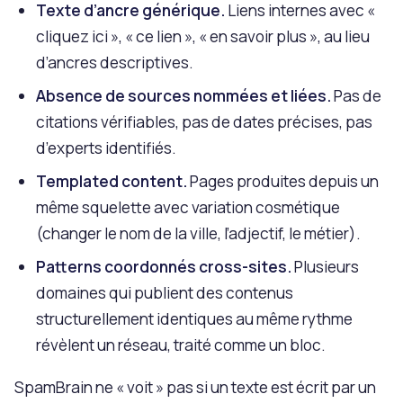
Texte d’ancre générique.
Liens internes avec «
cliquez ici », « ce lien », « en savoir plus », au lieu
d’ancres descriptives.
Absence de sources nommées et liées.
Pas de
citations vérifiables, pas de dates précises, pas
d’experts identifiés.
Templated content.
Pages produites depuis un
même squelette avec variation cosmétique
(changer le nom de la ville, l’adjectif, le métier).
Patterns coordonnés cross-sites.
Plusieurs
domaines qui publient des contenus
structurellement identiques au même rythme
révèlent un réseau, traité comme un bloc.
SpamBrain ne « voit » pas si un texte est écrit par un