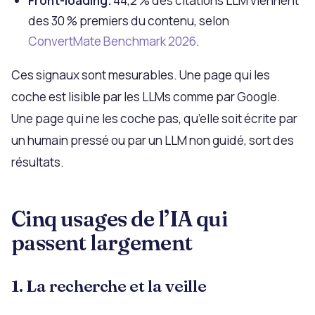
Front-loading.
44,2 % des citations LLM viennent
des 30 % premiers du contenu, selon
ConvertMate Benchmark 2026
.
Ces signaux sont mesurables. Une page qui les
coche est lisible par les LLMs comme par Google.
Une page qui ne les coche pas, qu’elle soit écrite par
un humain pressé ou par un LLM non guidé, sort des
résultats.
Cinq usages de l’IA qui
passent largement
1. La recherche et la veille