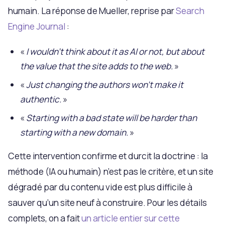
humain. La réponse de Mueller, reprise par
Search
Engine Journal
:
«
I wouldn’t think about it as AI or not, but about
the value that the site adds to the web.
»
«
Just changing the authors won’t make it
authentic.
»
«
Starting with a bad state will be harder than
starting with a new domain.
»
Cette intervention confirme et durcit la doctrine : la
méthode (IA ou humain) n’est pas le critère, et un site
dégradé par du contenu vide est plus difficile à
sauver qu’un site neuf à construire. Pour les détails
complets, on a fait
un article entier sur cette