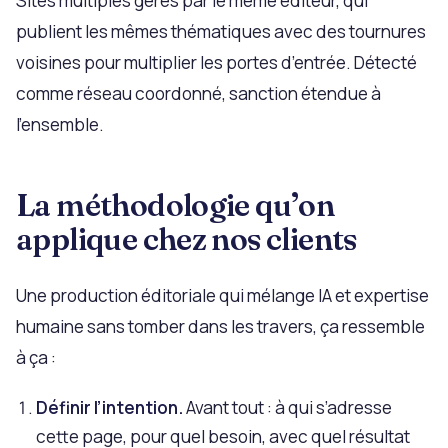
Sites multiples gérés par le même éditeur, qui
publient les mêmes thématiques avec des tournures
voisines pour multiplier les portes d’entrée. Détecté
comme réseau coordonné, sanction étendue à
l’ensemble.
La méthodologie qu’on
applique chez nos clients
Une production éditoriale qui mélange IA et expertise
humaine sans tomber dans les travers, ça ressemble
à ça :
Définir l’intention.
Avant tout : à qui s’adresse
cette page, pour quel besoin, avec quel résultat