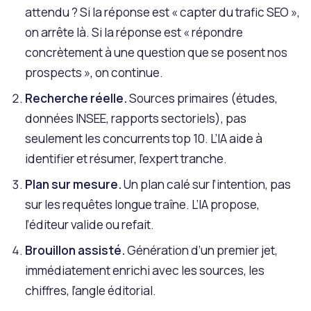
attendu ? Si la réponse est « capter du trafic SEO »,
on arrête là. Si la réponse est « répondre
concrètement à une question que se posent nos
prospects », on continue.
Recherche réelle.
Sources primaires (études,
données INSEE, rapports sectoriels), pas
seulement les concurrents top 10. L’IA aide à
identifier et résumer, l’expert tranche.
Plan sur mesure.
Un plan calé sur l’intention, pas
sur les requêtes longue traîne. L’IA propose,
l’éditeur valide ou refait.
Brouillon assisté.
Génération d’un premier jet,
immédiatement enrichi avec les sources, les
chiffres, l’angle éditorial.