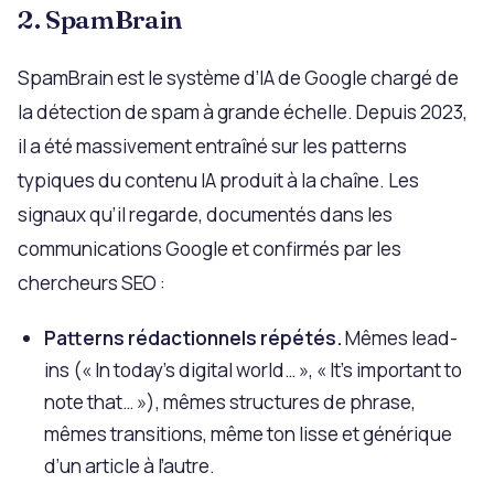
2. SpamBrain
SpamBrain est le système d’IA de Google chargé de
la détection de spam à grande échelle. Depuis 2023,
il a été massivement entraîné sur les patterns
typiques du contenu IA produit à la chaîne. Les
signaux qu’il regarde, documentés dans les
communications Google et confirmés par les
chercheurs SEO :
Patterns rédactionnels répétés.
Mêmes lead-
ins (« In today’s digital world… », « It’s important to
note that… »), mêmes structures de phrase,
mêmes transitions, même ton lisse et générique
d’un article à l’autre.