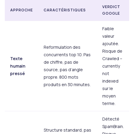
VERDICT
APPROCHE
CARACTÉRISTIQUES
GOOGLE
Faible
valeur
ajoutée.
Reformulation des
Risque de
concurrents top 10. Pas
Texte
Crawled –
de chiffre, pas de
humain
currently
source, pas d’angle
pressé
not
propre. 800 mots
indexed
produits en 30 minutes.
sur le
moyen
terme.
Détecté
SpamBrain.
Structure standard, pas
Risque