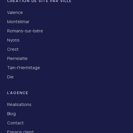
CRÉATION DE SITE PAR VILLE
Valence
Montélimar
Romans-sur-Isère
Nyons
Crest
Pierrelatte
Tain-l'Hermitage
Die
L'AGENCE
Réalisations
Blog
Contact
Espace client