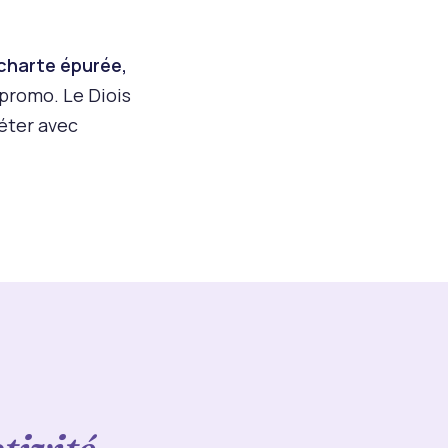
 charte épurée,
 promo. Le Diois
léter avec