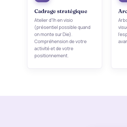
Cadrage stratégique
Arc
Atelier d'1h en visio
Arb
(présentiel possible quand
visu
on monte sur Die).
l'es
Compréhension de votre
ava
activité et de votre
positionnement.