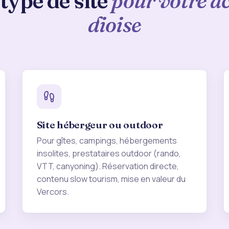
type de site
pour votre ac
dioise
Site hébergeur ou outdoor
Pour gîtes, campings, hébergements
insolites, prestataires outdoor (rando,
VTT, canyoning). Réservation directe,
contenu slow tourism, mise en valeur du
Vercors.