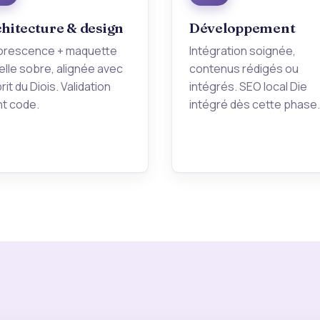
hitecture & design
Développement
orescence + maquette
Intégration soignée,
elle sobre, alignée avec
contenus rédigés ou
prit du Diois. Validation
intégrés. SEO local Die
nt code.
intégré dès cette phase.