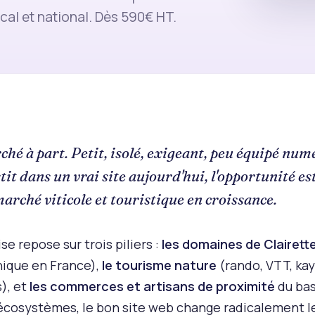
cal et national. Dès 590€ HT.
ché à part. Petit, isolé, exigeant, peu équipé nu
it dans un vrai site aujourd'hui, l'opportunité est
arché viticole et touristique en croissance.
e repose sur trois piliers :
les domaines de Clairett
unique en France),
le tourisme nature
(rando, VTT, kay
), et
les commerces et artisans de proximité
du bas
écosystèmes, le bon site web change radicalement l