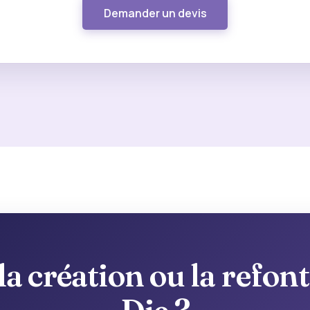
Demander un devis
a création ou la refonte