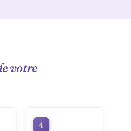
de votre
4