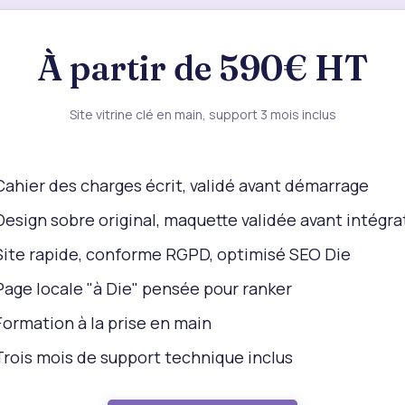
À partir de 590€ HT
Site vitrine clé en main, support 3 mois inclus
Cahier des charges écrit, validé avant démarrage
Design sobre original, maquette validée avant intégra
Site rapide, conforme RGPD, optimisé SEO Die
Page locale "à Die" pensée pour ranker
Formation à la prise en main
Trois mois de support technique inclus