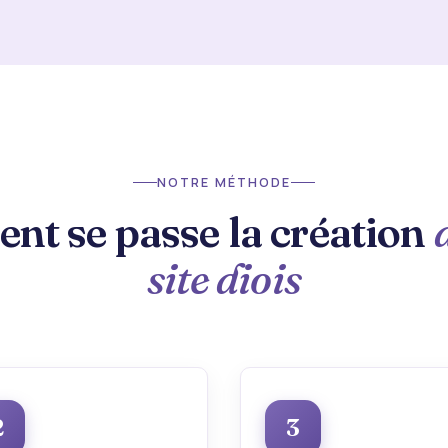
NOTRE MÉTHODE
t se passe la création
site diois
2
3