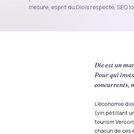
mesure, esprit du Diois respecté, SEO lo
Die est un mar
Pour qui invest
concurrents, m
L'économie diois
(vin pétillant 
tourism Vercors
chacun de ces 