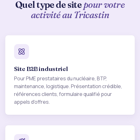
Quel type de site
pour votre
activité au Tricastin
Site B2B industriel
Pour PME prestataires du nucléaire, BTP,
maintenance, logistique. Présentation crédible,
références clients, formulaire qualifié pour
appels d'offres.