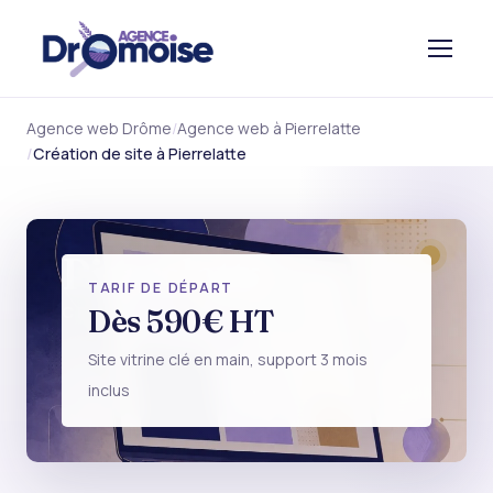
Agence web Drôme
Agence web à Pierrelatte
Création de site à Pierrelatte
Pierrelatte
TARIF DE DÉPART
CRÉATION DE SITE
Dès 590€ HT
Site vitrine clé en main, support 3 mois
inclus