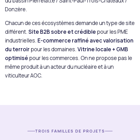
du bassin Pierrelatte / Saint-Paul-Trois-Châteaux /
Donzère.
Chacun de ces écosystèmes demande un type de site
différent.
Site B2B sobre et crédible
pour les PME
industrielles.
E-commerce raffiné avec valorisation
du terroir
pour les domaines.
Vitrine locale + GMB
optimisé
pour les commerces. On ne propose pas le
même produit à un acteur du nucléaire et à un
viticulteur AOC.
TROIS FAMILLES DE PROJETS