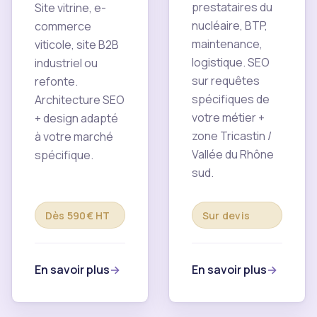
prestataires du
Site vitrine, e-
nucléaire, BTP,
commerce
maintenance,
viticole, site B2B
logistique. SEO
industriel ou
sur requêtes
refonte.
spécifiques de
Architecture SEO
votre métier +
+ design adapté
zone Tricastin /
à votre marché
Vallée du Rhône
spécifique.
sud.
Dès 590€ HT
Sur devis
En savoir plus
En savoir plus