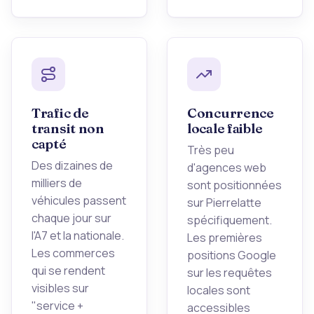
Trafic de
Concurrence
transit non
locale faible
capté
Très peu
Des dizaines de
d'agences web
milliers de
sont positionnées
véhicules passent
sur Pierrelatte
chaque jour sur
spécifiquement.
l'A7 et la nationale.
Les premières
Les commerces
positions Google
qui se rendent
sur les requêtes
visibles sur
locales sont
"service +
accessibles