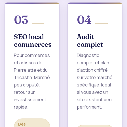
03
04
SEO local
Audit
commerces
complet
Pour commerces
Diagnostic
et artisans de
complet et plan
Pierrelatte et du
d'action chiffré
Tricastin. Marché
sur votre marché
peu disputé,
spécifique. Idéal
retour sur
si vous avez un
investissement
site existant peu
rapide.
performant.
Dès