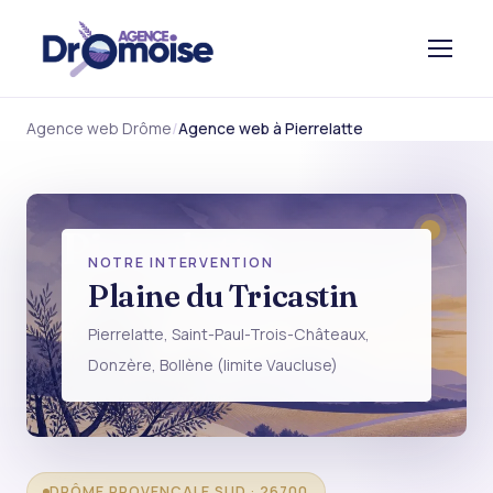
Agence web Drôme
Agence web à Pierrelatte
Pierrelatte
NOTRE INTERVENTION
TRICASTIN, 26700
Plaine du Tricastin
Pierrelatte, Saint-Paul-Trois-Châteaux,
Donzère, Bollène (limite Vaucluse)
DRÔME PROVENÇALE SUD · 26700