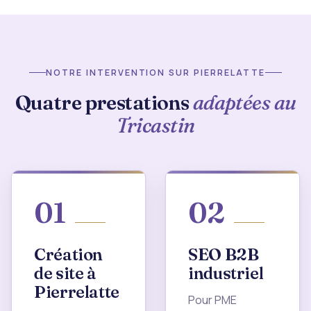
NOTRE INTERVENTION SUR PIERRELATTE
Quatre prestations
adaptées au
Tricastin
01
02
Création
SEO B2B
de site à
industriel
Pierrelatte
Pour PME