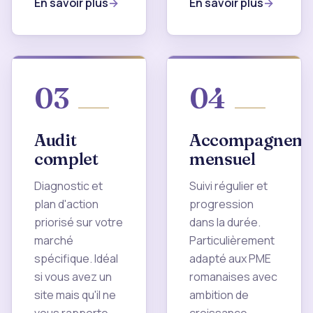
En savoir plus
En savoir plus
03
04
Audit
Accompagneme
complet
mensuel
Diagnostic et
Suivi régulier et
plan d'action
progression
priorisé sur votre
dans la durée.
marché
Particulièrement
spécifique. Idéal
adapté aux PME
si vous avez un
romanaises avec
site mais qu'il ne
ambition de