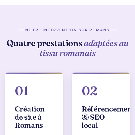
NOTRE INTERVENTION SUR ROMANS
Quatre prestations
adaptées au
tissu romanais
01
02
Création
Référencement
de site à
& SEO
Romans
local