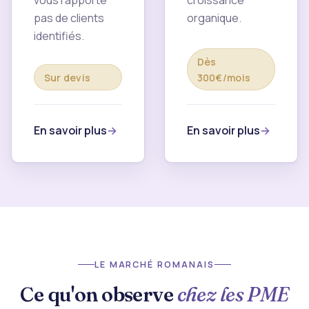
vous rapporte
croissance
pas de clients
organique.
identifiés.
Dès
Sur devis
300€/mois
En savoir plus
En savoir plus
LE MARCHÉ ROMANAIS
Ce qu'on observe
chez les PME