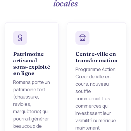
locales
Patrimoine
Centre-ville en
artisanal
transformation
sous-exploité
Programme Action
en ligne
Cœur de Ville en
Romans porte un
cours, nouveau
patrimoine fort
souffle
(chaussure,
commercial. Les
ravioles,
commerces qui
marquèterie) qui
investissent leur
pourrait générer
visibilité numérique
beaucoup de
maintenant