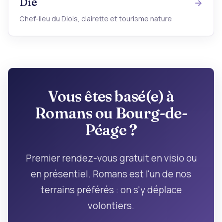
Die
Chef-lieu du Diois, clairette et tourisme nature
Vous êtes basé(e) à
Romans ou Bourg-de-
Péage ?
Premier rendez-vous gratuit en visio ou
en présentiel. Romans est l'un de nos
terrains préférés : on s'y déplace
volontiers.