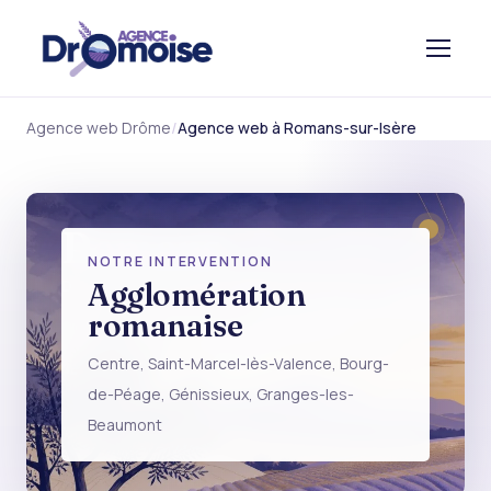
Agence web Drôme
Agence web à Romans-sur-Isère
Romans
NOTRE INTERVENTION
DRÔME DES COLLINES
Agglomération
romanaise
Centre, Saint-Marcel-lès-Valence, Bourg-
de-Péage, Génissieux, Granges-les-
Beaumont