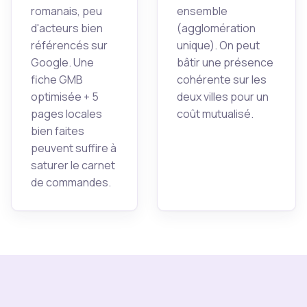
romanais, peu
ensemble
d'acteurs bien
(agglomération
référencés sur
unique). On peut
Google. Une
bâtir une présence
fiche GMB
cohérente sur les
optimisée + 5
deux villes pour un
pages locales
coût mutualisé.
bien faites
peuvent suffire à
saturer le carnet
de commandes.