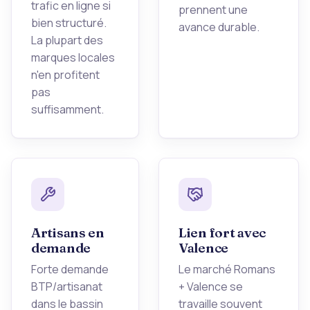
trafic en ligne si
prennent une
bien structuré.
avance durable.
La plupart des
marques locales
n'en profitent
pas
suffisamment.
Artisans en
Lien fort avec
demande
Valence
Forte demande
Le marché Romans
BTP/artisanat
+ Valence se
dans le bassin
travaille souvent