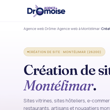
Agence web Drôme
Agence web à Montélimar
Créat
CRÉATION DE SITE · MONTÉLIMAR (26200)
Création de si
Montélimar
.
Sites vitrines, sites hôteliers, e-comm
restaurants, artisans et nougatiers mon