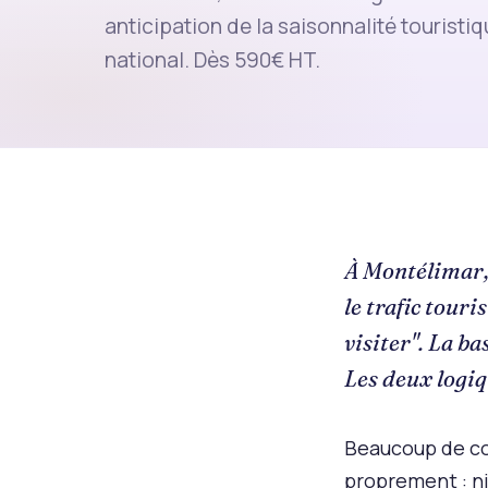
anticipation de la saisonnalité touristi
national. Dès 590€ HT.
À Montélimar, 
le trafic tour
visiter". La ba
Les deux logiq
Beaucoup de com
proprement : ni 