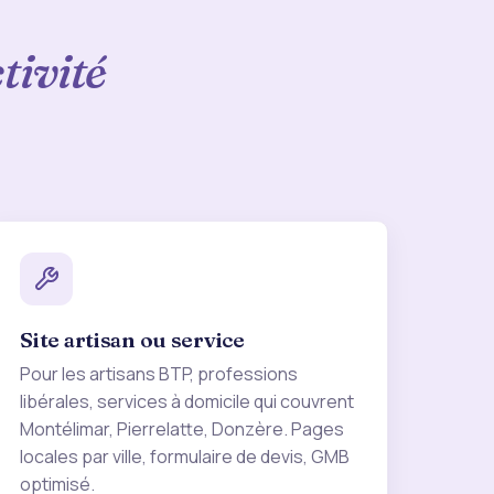
tivité
Site artisan ou service
Pour les artisans BTP, professions
libérales, services à domicile qui couvrent
Montélimar, Pierrelatte, Donzère. Pages
locales par ville, formulaire de devis, GMB
optimisé.