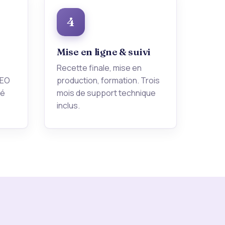
4
Mise en ligne & suivi
Recette finale, mise en
SEO
production, formation. Trois
ré
mois de support technique
inclus.