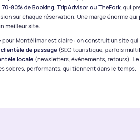
à 70-80% de Booking, TripAdvisor ou TheFork
, qui p
ion sur chaque réservation. Une marge énorme qui p
n meilleur site.
pour Montélimar est claire : on construit un site qui
 clientèle de passage
(SEO touristique, parfois multi
ientèle locale
(newsletters, événements, retours). Le
s sobres, performants, qui tiennent dans le temps.