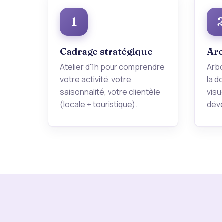
1
Cadrage stratégique
Arc
Atelier d'1h pour comprendre
Arb
votre activité, votre
la d
saisonnalité, votre clientèle
visu
(locale + touristique).
dév