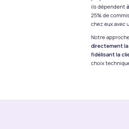
ils dépendent
25% de commiss
chez eux avec u
Notre approche 
directement la
fidélisant la cl
choix technique