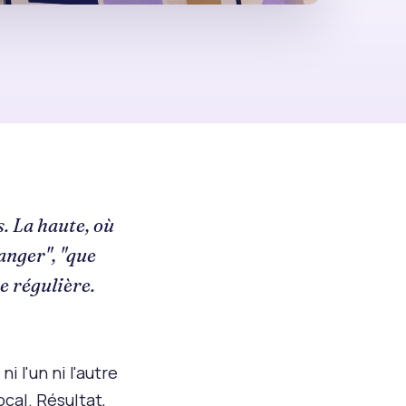
. La haute, où
anger", "que
se régulière.
 l'un ni l'autre
ocal. Résultat,