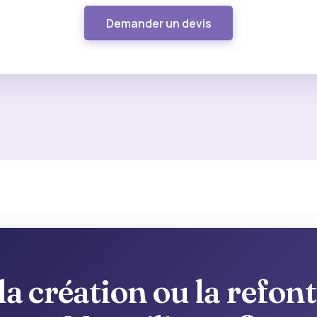
Demander un devis
a création ou la refonte