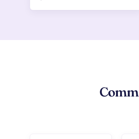
Commen