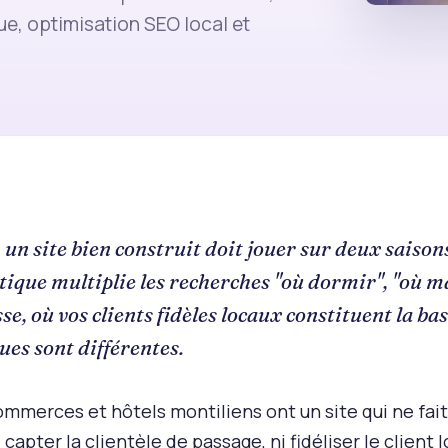
que, optimisation SEO local et
un site bien construit doit jouer sur deux saisons
istique multiplie les recherches "où dormir", "où m
sse, où vos clients fidèles locaux constituent la ba
ues sont différentes.
merces et hôtels montiliens ont un site qui ne fait ni
capter la clientèle de passage, ni fidéliser le client l