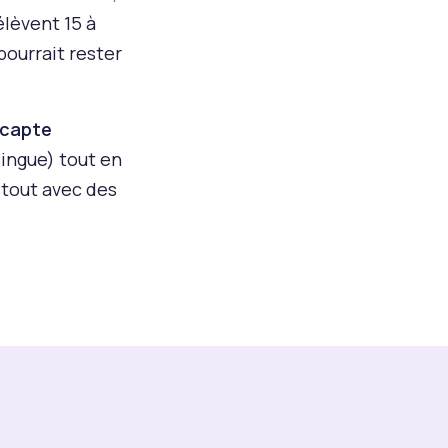
rélèvent 15 à
ourrait rester
capte
lingue) tout en
 tout avec des