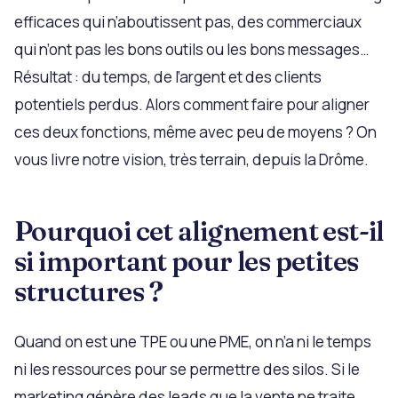
efficaces qui n’aboutissent pas, des commerciaux
qui n’ont pas les bons outils ou les bons messages…
Résultat : du temps, de l’argent et des clients
potentiels perdus. Alors comment faire pour aligner
ces deux fonctions, même avec peu de moyens ? On
vous livre notre vision, très terrain, depuis la Drôme.
Pourquoi cet alignement est-il
si important pour les petites
structures ?
Quand on est une TPE ou une PME, on n’a ni le temps
ni les ressources pour se permettre des silos. Si le
marketing génère des leads que la vente ne traite