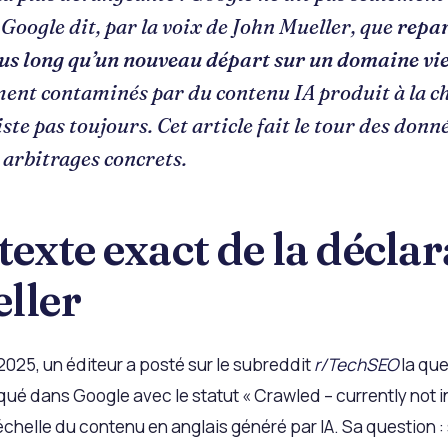
 Google dit, par la voix de John Mueller, que
repar
lus long qu’un nouveau départ sur un domaine vi
ent contaminés par du contenu IA produit à la cha
ste pas toujours. Cet article fait le tour des donn
 arbitrages concrets.
texte exact de la décla
ller
025, un éditeur a posté sur le subreddit
r/TechSEO
la que
oqué dans Google avec le statut « Crawled – currently not in
chelle du contenu en anglais généré par IA. Sa question : 