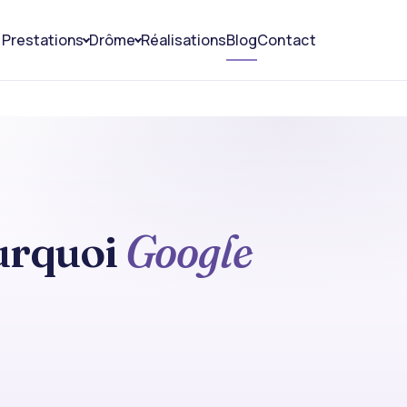
Prestations
Drôme
Réalisations
Blog
Contact
ourquoi
Google