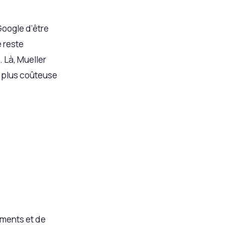
Google d’être
e reste
. Là, Mueller
 plus coûteuse
nements et de