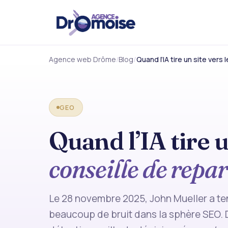
Agence web Drôme
Blog
Quand l’IA tire un site vers 
GEO
Quand l’IA tire u
conseille de repar
Le 28 novembre 2025, John Mueller a ten
beaucoup de bruit dans la sphère SEO.