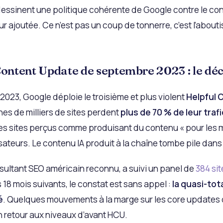
 dessinent une politique cohérente de Google contre le con
r ajoutée. Ce n’est pas un coup de tonnerre, c’est l’abou
Content Update de septembre 2023 : le dé
2023, Google déploie le troisième et plus violent
Helpful 
nes de milliers de sites perdent
plus de 70 % de leur traf
: les sites perçus comme produisant du contenu « pour les 
isateurs. Le contenu IA produit à la chaîne tombe pile dans 
ultant SEO américain reconnu, a suivi un panel de
384 si
es 18 mois suivants, le constat est sans appel :
la quasi-tot
é
. Quelques mouvements à la marge sur les core updates 
 retour aux niveaux d’avant HCU.