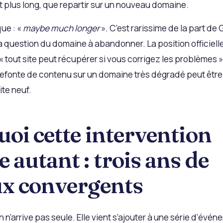
plus long, que repartir sur un nouveau domaine.
ue : «
maybe much longer
». C’est rarissime de la part de 
la question du domaine à abandonner. La position officiell
« tout site peut récupérer si vous corrigez les problèmes »
efonte de contenu sur un domaine très dégradé peut être
ite neuf.
oi cette intervention
 autant : trois ans de
ux convergents
 n’arrive pas seule. Elle vient s’ajouter à une série d’évé