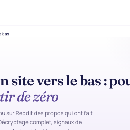
le bas
n site vers le bas : p
tir de zéro
u sur Reddit des propos qui ont fait
 Décryptage complet, signaux de