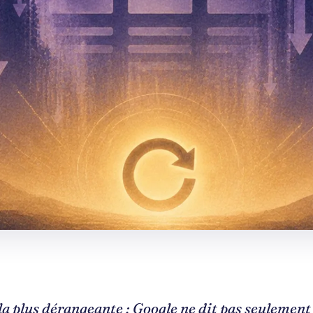
la plus dérangeante : Google ne dit pas seulement 