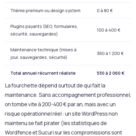
Thème premium ou design system
0 à 80 €
Plugins payants (SEO, formulaires,
100 à 400 €
sécurité, sauvegardes)
Maintenance technique (mises à
360 à 1 200 €
jour, sauvegardes, sécurité)
Total annuel récurrent réaliste
530 à 2 060 €
La fourchette dépend surtout de qui fait la
maintenance. Sans accompagnement professionnel,
on tombe vite à 200-400 € par an, mais avec un
risque opérationnel réel : un site WordPress non
maintenu se fait pirater (les statistiques de
Wordfence et Sucuri sur les compromissions sont