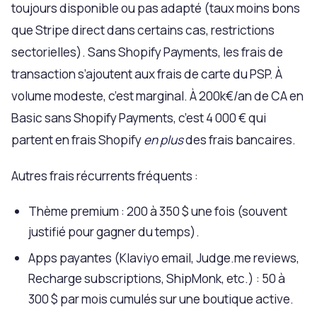
toujours disponible ou pas adapté (taux moins bons
que Stripe direct dans certains cas, restrictions
sectorielles). Sans Shopify Payments, les frais de
transaction s’ajoutent aux frais de carte du PSP. À
volume modeste, c’est marginal. À 200k€/an de CA en
Basic sans Shopify Payments, c’est 4 000 € qui
partent en frais Shopify
en plus
des frais bancaires.
Autres frais récurrents fréquents :
Thème premium : 200 à 350 $ une fois (souvent
justifié pour gagner du temps).
Apps payantes (Klaviyo email, Judge.me reviews,
Recharge subscriptions, ShipMonk, etc.) : 50 à
300 $ par mois cumulés sur une boutique active.