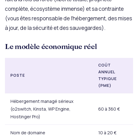
complète, écosystème immense) et sa contrainte
(vous êtes responsable de l’hébergement, des mises
à jour, de la sécurité et des sauvegardes).
Le modèle économique réel
COÛT
ANNUEL
POSTE
TYPIQUE
(PME)
Hébergement managé sérieux
(o2switch, Kinsta, WP Engine,
60 à 360 €
Hostinger Pro)
Nom de domaine
10 à 20 €