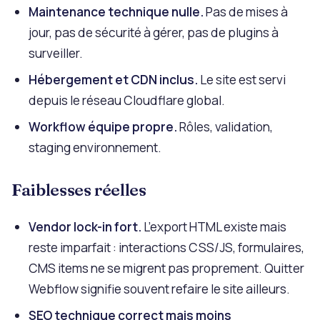
Maintenance technique nulle.
Pas de mises à
jour, pas de sécurité à gérer, pas de plugins à
surveiller.
Hébergement et CDN inclus.
Le site est servi
depuis le réseau Cloudflare global.
Workflow équipe propre.
Rôles, validation,
staging environnement.
Faiblesses réelles
Vendor lock-in fort.
L’export HTML existe mais
reste imparfait : interactions CSS/JS, formulaires,
CMS items ne se migrent pas proprement. Quitter
Webflow signifie souvent refaire le site ailleurs.
SEO technique correct mais moins