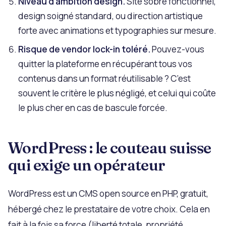
Niveau d’ambition design.
Site sobre fonctionnel,
design soigné standard, ou direction artistique
forte avec animations et typographies sur mesure.
Risque de vendor lock-in toléré.
Pouvez-vous
quitter la plateforme en récupérant tous vos
contenus dans un format réutilisable ? C’est
souvent le critère le plus négligé, et celui qui coûte
le plus cher en cas de bascule forcée.
WordPress : le couteau suisse
qui exige un opérateur
WordPress est un CMS open source en PHP, gratuit,
hébergé chez le prestataire de votre choix. Cela en
fait à la fois sa force (liberté totale, propriété