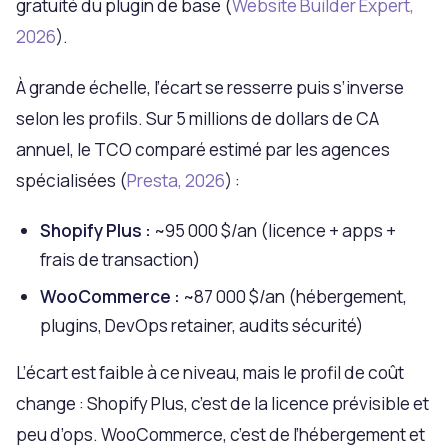
gratuité du plugin de base (
Website Builder Expert,
2026
).
À grande échelle, l’écart se resserre puis s’inverse
selon les profils. Sur 5 millions de dollars de CA
annuel, le TCO comparé estimé par les agences
spécialisées (
Presta, 2026
) :
Shopify Plus :
~95 000 $/an (licence + apps +
frais de transaction)
WooCommerce :
~87 000 $/an (hébergement,
plugins, DevOps retainer, audits sécurité)
L’écart est faible à ce niveau, mais le profil de coût
change : Shopify Plus, c’est de la licence prévisible et
peu d’ops. WooCommerce, c’est de l’hébergement et