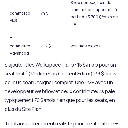
Shop sérieux, frais de
E-
transaction supprimés à
commerce
74 $
partir de 3 700 $/mois de
Plus
CA
E-
commerce
212 $
Volumes élevés
Advanced
S’ajoutent les Workspace Plans : 15 $/mois pour un
seat limité (Marketer ou Content Editor), 39 $/mois
pour un seat Designer complet. Une PME avec un
développeur Webflow et deux contributeurs paie
typiquement 70 $/mois rien que pour les seats, en
plus du Site Plan.
Total annuel récurrent réaliste pour un site vitrine +