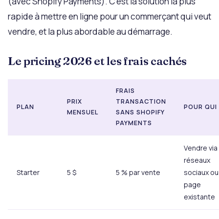
(avec Shopify Payments). C’est la solution la plus
rapide à mettre en ligne pour un commerçant qui veut
vendre, et la plus abordable au démarrage.
Le pricing 2026 et les frais cachés
FRAIS
PRIX
TRANSACTION
PLAN
POUR QUI
MENSUEL
SANS SHOPIFY
PAYMENTS
Vendre via
réseaux
Starter
5 $
5 % par vente
sociaux ou
page
existante