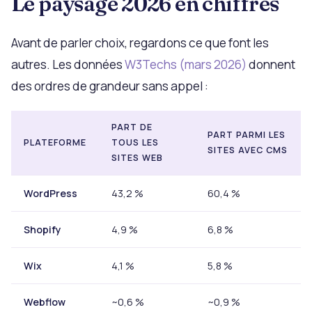
Le paysage 2026 en chiffres
Avant de parler choix, regardons ce que font les
autres. Les données
W3Techs (mars 2026)
donnent
des ordres de grandeur sans appel :
PART DE
PART PARMI LES
PLATEFORME
TOUS LES
SITES AVEC CMS
SITES WEB
WordPress
43,2 %
60,4 %
Shopify
4,9 %
6,8 %
Wix
4,1 %
5,8 %
Webflow
~0,6 %
~0,9 %