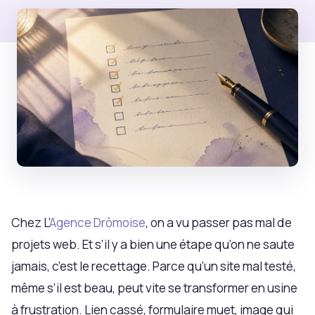
Chez L’
Agence Drômoise
, on a vu passer pas mal de
projets web. Et s’il y a bien une étape qu’on ne saute
jamais, c’est le recettage. Parce qu’un site mal testé,
même s’il est beau, peut vite se transformer en usine
à frustration. Lien cassé, formulaire muet, image qui