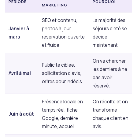
PÉRIODE
POURQUOI
MARKETING
SEO et contenu,
La majorité des
Janvier à
photos à jour,
séjours d'été se
mars
réservation ouverte
décide
et fluide
maintenant.
On va chercher
Publicité ciblée,
les derniers à ne
Avril à mai
sollicitation d'avis,
pas avoir
offres pour indécis
réservé.
Présence locale en
On récolte et on
temps réel, fiche
transforme
Juin à août
Google, dernière
chaque client en
minute, accueil
avis.