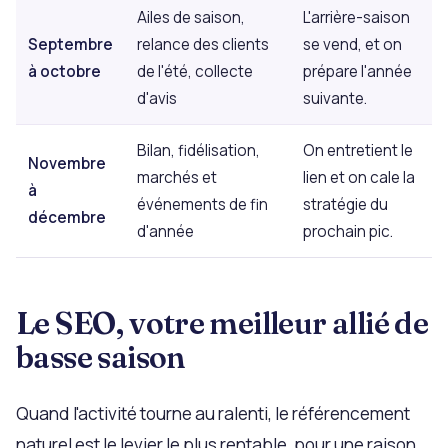
Ailes de saison,
L'arrière-saison
Septembre
relance des clients
se vend, et on
à octobre
de l'été, collecte
prépare l'année
d'avis
suivante.
Bilan, fidélisation,
On entretient le
Novembre
marchés et
lien et on cale la
à
événements de fin
stratégie du
décembre
d'année
prochain pic.
Le SEO, votre meilleur allié de
basse saison
Quand l'activité tourne au ralenti, le référencement
naturel est le levier le plus rentable, pour une raison