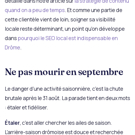
détaille dans notre article sur
la stratégie de contenu
quand on a peu de temps
. Et comme une partie de
cette clientèle vient de loin, soigner sa visibilité
locale reste déterminant, un point qu'on développe
dans
pourquoi le SEO local est indispensable en
Drôme
.
Ne pas mourir en septembre
Le danger d'une activité saisonnière, c'est la chute
brutale après le 31 août. La parade tient en deux mots
: étaler et fidéliser.
Étaler
, c'est aller chercher les ailes de saison.
L'arrière-saison drômoise est douce et recherchée