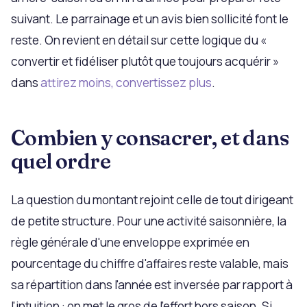
suivant. Le parrainage et un avis bien sollicité font le
reste. On revient en détail sur cette logique du «
convertir et fidéliser plutôt que toujours acquérir »
dans
attirez moins, convertissez plus
.
Combien y consacrer, et dans
quel ordre
La question du montant rejoint celle de tout dirigeant
de petite structure. Pour une activité saisonnière, la
règle générale d'une enveloppe exprimée en
pourcentage du chiffre d'affaires reste valable, mais
sa répartition dans l'année est inversée par rapport à
l'intuition : on met le gros de l'effort hors saison. Si