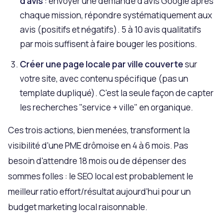
d'avis
: envoyer une demande d'avis Google après
chaque mission, répondre systématiquement aux
avis (positifs et négatifs). 5 à 10 avis qualitatifs
par mois suffisent à faire bouger les positions.
Créer une page locale par ville couverte
sur
votre site, avec contenu spécifique (pas un
template dupliqué). C'est la seule façon de capter
les recherches "service + ville" en organique.
Ces trois actions, bien menées, transforment la
visibilité d'une PME drômoise en 4 à 6 mois. Pas
besoin d'attendre 18 mois ou de dépenser des
sommes folles : le SEO local est probablement le
meilleur ratio effort/résultat aujourd'hui pour un
budget marketing local raisonnable.