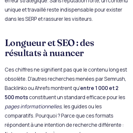
erreur stratégique. Sans réputation forte, un contenu
unique et travaillé reste indispensable pour exister
dans les SERP et rassurer les visiteurs.
Longueur et SEO : des
résultats à nuancer
Ces chiffres ne signifient pas que le contenu long est
obsolète. D’autres recherches menées par Semrush,
Backlinko ou Ahrefs montrent qu’
entre 1 000 et 2
500 mots
constituent un standard efficace pour les
pages informationnelles
, les guides ou les
comparatifs. Pourquoi ? Parce que ces formats
répondent à une intention de recherche différente :