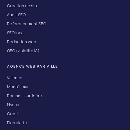
Création de site
Audit SEO
Référencement SEO
SEO local
Rédaction web
GEO (visibilité IA)
AGENCE WEB PAR VILLE
Valence
Montélimar
Romans-sur-Isère
Nyons
Crest
Pierrelatte