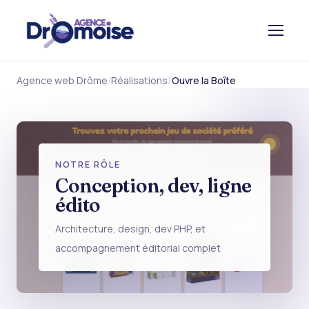
Agence web Drôme
Réalisations
Ouvre la Boîte
Ouvre la Boîte
NOTRE RÔLE
OUVRELABOITE.FR
Conception, dev, ligne
édito
Architecture, design, dev PHP, et
accompagnement éditorial complet