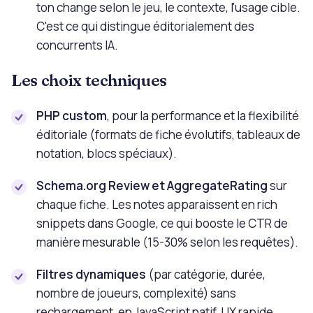
ton change selon le jeu, le contexte, l'usage cible.
C'est ce qui distingue éditorialement des
concurrents IA.
Les choix techniques
PHP custom
, pour la performance et la flexibilité
éditoriale (formats de fiche évolutifs, tableaux de
notation, blocs spéciaux).
Schema.org Review et AggregateRating
sur
chaque fiche. Les notes apparaissent en rich
snippets dans Google, ce qui booste le CTR de
manière mesurable (15-30% selon les requêtes).
Filtres dynamiques
(par catégorie, durée,
nombre de joueurs, complexité) sans
rechargement, en JavaScript natif. UX rapide,