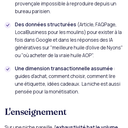
provençale impossible à reproduire depuis un
bureau parisien.
Des données structurées
(Article, FAQPage,
LocalBusiness pour les moulins) pour exister à la
fois dans Google et dans les réponses des IA
génératives sur "meilleure huile d'olive de Nyons"
ou "où acheter de la vraie huile AOP".
Une dimension transactionnelle assumée
:
guides d'achat, comment choisir, comment lire
une étiquette, idées cadeaux. La niche est aussi
pensée pour la monétisation.
L'enseignement
Sur une niche pareille, l'
exhaustivité bat le volume
.