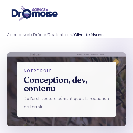
Agence web Drôme
Réalisations
Olive de Nyons
Olive de Nyons
NOTRE RÔLE
OLIVE-DE-NYONS.FR
Conception, dev,
contenu
De l'architecture sémantique à la rédaction
de terroir