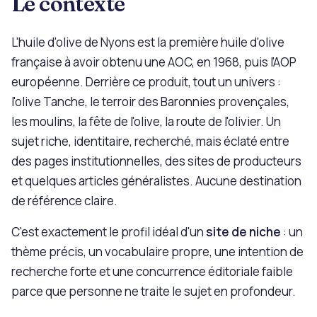
Le contexte
L'huile d'olive de Nyons est la première huile d'olive
française à avoir obtenu une AOC, en 1968, puis l'AOP
européenne. Derrière ce produit, tout un univers :
l'olive Tanche, le terroir des Baronnies provençales,
les moulins, la fête de l'olive, la route de l'olivier. Un
sujet riche, identitaire, recherché, mais éclaté entre
des pages institutionnelles, des sites de producteurs
et quelques articles généralistes. Aucune destination
de référence claire.
C'est exactement le profil idéal d'un
site de niche
: un
thème précis, un vocabulaire propre, une intention de
recherche forte et une concurrence éditoriale faible
parce que personne ne traite le sujet en profondeur.